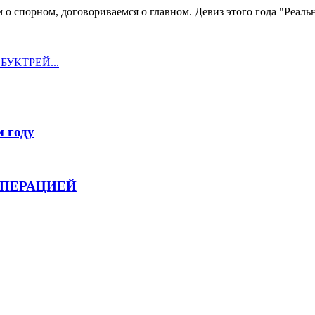
о спорном, договориваемся о главном. Девиз этого года "Реал
УКТРЕЙ...
м году
ОПЕРАЦИЕЙ