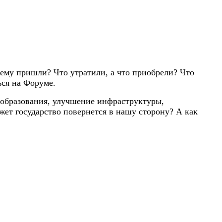
чему пришли? Что утратили, а что приобрели? Что
ься на Форуме.
еобразования, улучшение инфраструктуры,
т государство повернется в нашу сторону? А как