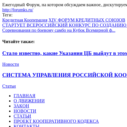
Ежегодный Форум, на котором обсуждаем важное, дискутируем 
http://forumks.ru/
Теги:
Кредитная Кооперация
XIV ФОРУМ КРЕДИТНЫХ СОЮЗОВ
СТАРТУЕТ ВСЕРОССИЙСКИЙ КОНКУРС ПО СОЗДАНИЮ Б
Cоревнования по боевому самбо на Кубок Всемирной ф...
Читайте также:
Стало известно, какие Указания ЦБ выйдут в это
Новости
СИСТЕМА УПРАВЛЕНИЯ РОССИЙСКОЙ КО
Статьи
ГЛАВНАЯ
О ДВИЖЕНИИ
ЗАКОН
НОВОСТИ
СТАТЬИ
ПРОЕКТ КООПЕРАТИВНОГО КОДЕКСА
КОНТАКТЫ