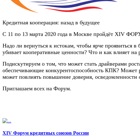
Кредитная кооперация: назад в будущее
С 11 по 13 марта 2020 года в Москве пройдёт XIV ФО
Надо ли вернуться к истокам, чтобы ярче проявиться в
убивает кооперативные ценности? Что и как влияет на 
Подискутируем о том, что может стать драйверами рос
обеспечивающие конкурентоспособность КПК? Может ра
может повлиять повышение доверия, осведомленности 
Приглашаем всех на Форум.
XIV Форум кредитных союзов России