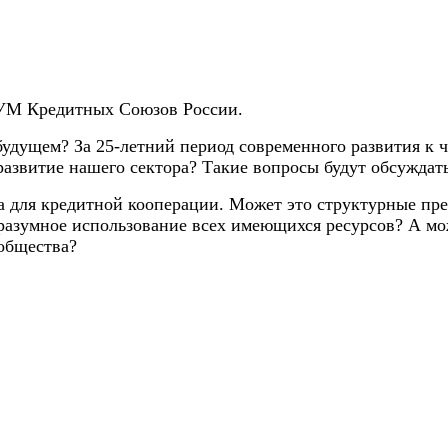
РУМ Кредитных Союзов России.
 будущем? За 25-летний период современного развития к 
развитие нашего сектора? Такие вопросы будут обсуждат
та для кредитной кооперации. Может это структурные пр
зумное использование всех имеющихся ресурсов? А може
общества?