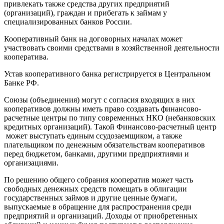
привлекать также средства других предприятий
(организаций), граждан и прибегать к займам у
специализированных банков России.
Кооперативный банк на договорных началах может
участвовать своими средствами в хозяйственной деятельности
кооператива.
Устав кооперативного банка регистрируется в Центральном
Банке РФ.
Союзы (объединения) могут с согласия входящих в них
кооперативов должны иметь право создавать финансово-
расчетные центры по типу современных НКО (небанковских
кредитных организаций). Такой Финансово-расчетный центр
может выступать единым ссудозаемщиком, а также
плательщиком по денежным обязательствам кооперативов
перед бюджетом, банками, другими предприятиями и
организациями.
По решению общего собрания кооператив может часть
свободных денежных средств помещать в облигации
государственных займов и другие ценные бумаги,
выпускаемые в обращение для распространения среди
предприятий и организаций. Доходы от приобретенных