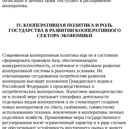
облигаций и ценных бумаг поступают в распоряжение
кооператива.
IV. КООПЕРАТИВНАЯ ПОЛИТИКА И РОЛЬ
ГОСУДАРСТВА В РАЗВИТИИ КООПЕРАТИВНОГО
СЕКТОРА ЭКОНОМИКИ
Современная кооперативная политика еще не в состоянии
сформировать правовую базу, обеспечивающую
конкурентоспособность, устойчивое и стабильное развитие
кооперативной системы в рыночных условиях. Не
отвечающими сегодняшним потребностям развития
кооперации выглядят положения Гражданского кодекса
Российской Федерации о производственных и
потребительских кооперативах. Налоговое законодательство
не в полной мере учитывает специфику деятельности
отдельных видов кооперативов и не стимулирует создание
новых кооперативов по сбыту, снабжению, совместному
использованию техники, вовлечению в кооперативы личных
подсобных хозяйств. Применяемые меры государственного
регулирования носят ограниченный характер и в ряде случаев
не обеспечивают устойчивость внутреннего рынка и защиту