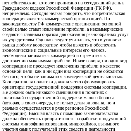
потребительские, которое прописано на сегодняшний день в
Гражданском кодексе Российской Федерации (ГК РФ),
неприемлемо. Сегодня нельзя говорить, что потребительская
кооперация является коммерческой организацией. По
законодательству РФ коммерческие организации основной
своей целью ставят извлечение прибыли, а некоммерческие
создаются главным образом для оказания разнообразных услуг
их учредителям. Однако следует учитывать, что в условиях
рынка любому кооперативу, чтобы выжить и обеспечить
экономические и социальные интересы его членов,
необходимо заниматься коммерцией и стремиться к
достижению максимума прибыли. Иначе говоря, ни один вид
кооперации не преследует извлечения прибыли в качестве
основной цели, как и ни один вид кооперации не обходится
без того, чтобы не заниматься коммерческой деятельностью.
Кооперативная политика должна четко сформулировать
ориентиры государственной поддержки системы кооперации.
Не должно быть никакого смешивания в понятиях с
политикой государственной поддержки малого бизнеса
(которая, в свою очередь, не только декларирована, но и
реально осуществляется в ряде регионов Российской
Федерации). Высшая власть с помощью законодательства
должна обеспечить приоритетность разработки продуманной
системы микрофинансирования, микрозаймов, взаимного
участия самих получателей этих средств в деятельности