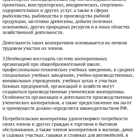
проектных, конструкторских, внедренческих, спортивно-
оздоровительных и других услуг, а также в сферах
рыболовства, рыбоводства и производства рыбной
продукции, заготовки древесины, добычи полезных
ископаемых, других природных ресурсов и в иных областях
хозяйственной деятельности.
Деятельность таких кооперативов основывается на личном
трудовом участии их членов.
3.Необходимо воссоздать систему кооперативных
организаций при общеобразовательной школе,
профессионально-технических учебных заведениях, в средних
специальных учебных заведениях, учебно-производственных,
внешкольных учреждениях, учебных цехах и участках
базовых предприятий, организаций и хозяйств могут
создаваться производственные ученические кооперативы.
Особенности организации и деятельности производственных
ученических кооперативов, а также предоставление им льгот
и преимуществ должно определятся законодательством РФ.
Потребительские кооперативы удовлетворяют потребности
своих членов и других граждан в торговом и бытовом
обслуживании, а также членов кооперативов в жилище, дачах
и садовых участках, гаражах и стоянках для автомобилей, в