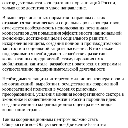
сектор деятельности кооперативных организаций России,
только свое достаточно узкое направление.
В вышеперечисленных нормативно-правовых актах
отражается экономическая и социальная роль кооперативов,
отмечается необходимость использования потенциала
кооперативов для повышения эффективности национальной
экономики, достижения целей социального развития,
искоренения нищеты, создания полной и производительной
занятости и социальной защиты населения. В них также
подчеркивается необходимость содействия развитию
кооперативных предприятий, стимулирования их к
мобилизации капитала, разработке новаторских программ и
осуществлению предпринимательской деятельности.
Необходимость защиты интересов миллионов кооператоров и
их организаций, выработки и осуществления современной
кооперативной политики в условиях рыночных
преобразований, усиления влияния кооперативного сектора в
экономике и общественной жизни России породила идею
создания единого координационного центра всех видов
кооперации страны.
Таким координационным центром должно стать
Общероссийское Общественное Движение Развития