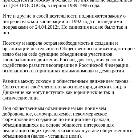
из ЦЕНТРОСОЮЗа, в период 1989-1996 года.
И те и другие в своей деятельности подчиняются закону о
потребительской кооперации от 1992 года с последними
поправками от 24.04.2012г. Но единения как не было так и
нет.
Поэтому и назрела острая необходимость в создании и
организации деятельности Общественного движения, которое
взяло бы на себя функцию объединения участников
кооперативного движения России, для создания условий
содействию развития кооперации в Российской Федерации,
основанного на принципах взаимопомощи и демократии.
Разница между союзом и общественным движением такова –
Союз строит своё членство на основе юридических лиц, в
Движение же могут вступать как юридические так и
физические лица.
Под общественным объединением мы понимаем
добровольное, самоуправляемое, некоммерческое
формирование, созданное по инициативе граждан,
объединившихся на основе общности интересов для
реализации общих целей, указанных в уставе общественного
объединения (далее - уставные цели).