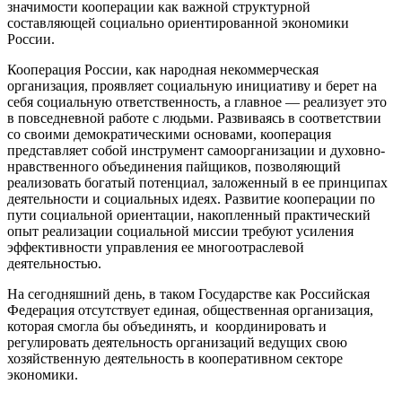
значимости кооперации как важной структурной
составляющей социально ориентированной экономики
России.
Кооперация России, как народная некоммерческая
организация, проявляет социальную инициативу и берет на
себя социальную ответственность, а главное — реализует это
в повседневной работе с людьми. Развиваясь в соответствии
со своими демократическими основами, кооперация
представляет собой инструмент самоорганизации и духовно-
нравственного объединения пайщиков, позволяющий
реализовать богатый потенциал, заложенный в ее принципах
деятельности и социальных идеях. Развитие кооперации по
пути социальной ориентации, накопленный практический
опыт реализации социальной миссии требуют усиления
эффективности управления ее многоотраслевой
деятельностью.
На сегодняшний день, в таком Государстве как Российская
Федерация отсутствует единая, общественная организация,
которая смогла бы объединять, и координировать и
регулировать деятельность организаций ведущих свою
хозяйственную деятельность в кооперативном секторе
экономики.