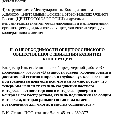
деятельности;
4) сотрудничает с Международным Кооперативным
Альянсом, Центральным Союзом Потребительских Обществ
России (ЦЕНТРОСОЮЗ РОССИИ) и другими
неправительственными международными и национальными
организациями, задачи которых представляют интерес для
кооперативного движения.
II. О НЕОБХОДИМОСТИ ОБЩЕРОССИЙСКОГО
ОБЩЕСТВЕННОГО ДВИЖЕНИЯ РАЗВИТИЯ
КООПЕРАЦИИ
Владимир Ильич Ленин, в своей предсмертной работе «О
кооперации» говорил
«В сущности говоря, кооперировать в
достаточной степени широко и глубоко русское население
при господстве нэпа есть все, что нам нужно, потому что
теперь мы нашли ту степень соединения частного
интереса, частного торгового интереса, проверки и
контроля его государством, степень подчинения его общим
интересам, которая раньше составляла камень
преткновения для многих и многих социалистов.»
В.И. Ленин, ПСС, издание 5-е, т. 45, стр. 369-377