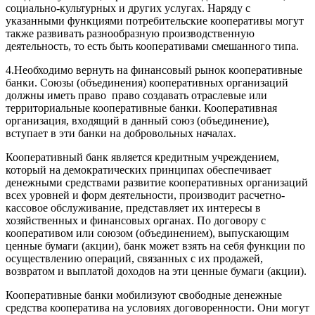
социально-культурных и других услугах. Наряду с
указанными функциями потребительские кооперативы могут
также развивать разнообразную производственную
деятельность, то есть быть кооперативами смешанного типа.
4.Необходимо вернуть на финансовый рынок кооперативные
банки. Союзы (объединения) кооперативных организаций
должны иметь право право создавать отраслевые или
территориальные кооперативные банки. Кооперативная
организация, входящий в данный союз (объединение),
вступает в эти банки на добровольных началах.
Кооперативный банк является кредитным учреждением,
который на демократических принципах обеспечивает
денежными средствами развитие кооперативных организаций
всех уровней и форм деятельности, производит расчетно-
кассовое обслуживание, представляет их интересы в
хозяйственных и финансовых органах. По договору с
кооперативом или союзом (объединением), выпускающим
ценные бумаги (акции), банк может взять на себя функции по
осуществлению операций, связанных с их продажей,
возвратом и выплатой доходов на эти ценные бумаги (акции).
Кооперативные банки мобилизуют свободные денежные
средства кооператива на условиях договоренности. Они могут