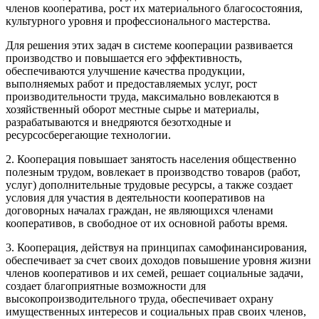
членов кооператива, рост их материального благосостояния,
культурного уровня и профессионального мастерства.
Для решения этих задач в системе кооперации развивается
производство и повышается его эффективность,
обеспечиваются улучшение качества продукции,
выполняемых работ и предоставляемых услуг, рост
производительности труда, максимально вовлекаются в
хозяйственный оборот местные сырье и материалы,
разрабатываются и внедряются безотходные и
ресурсосберегающие технологии.
2. Кооперация повышает занятость населения общественно
полезным трудом, вовлекает в производство товаров (работ,
услуг) дополнительные трудовые ресурсы, а также создает
условия для участия в деятельности кооперативов на
договорных началах граждан, не являющихся членами
кооперативов, в свободное от их основной работы время.
3. Кооперация, действуя на принципах самофинансирования,
обеспечивает за счет своих доходов повышение уровня жизни
членов кооперативов и их семей, решает социальные задачи,
создает благоприятные возможности для
высокопроизводительного труда, обеспечивает охрану
имущественных интересов и социальных прав своих членов,