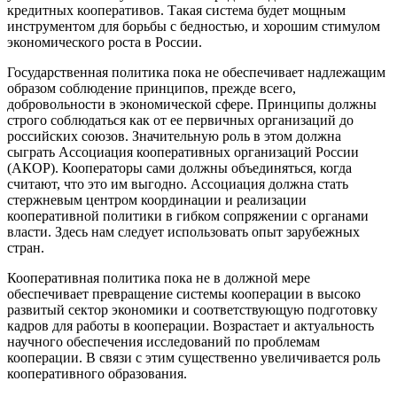
кредитных кооперативов. Такая система будет мощным
инструментом для борьбы с бедностью, и хорошим стимулом
экономического роста в России.
Государственная политика пока не обеспечивает надлежащим
образом соблюдение принципов, прежде всего,
добровольности в экономической сфере. Принципы должны
строго соблюдаться как от ее первичных организаций до
российских союзов. Значительную роль в этом должна
сыграть Ассоциация кооперативных организаций России
(АКОР). Кооператоры сами должны объединяться, когда
считают, что это им выгодно. Ассоциация должна стать
стержневым центром координации и реализации
кооперативной политики в гибком сопряжении с органами
власти. Здесь нам следует использовать опыт зарубежных
стран.
Кооперативная политика пока не в должной мере
обеспечивает превращение системы кооперации в высоко
развитый сектор экономики и соответствующую подготовку
кадров для работы в кооперации. Возрастает и актуальность
научного обеспечения исследований по проблемам
кооперации. В связи с этим существенно увеличивается роль
кооперативного образования.