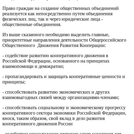
Право граждан на создание общественных объединений
реализуется как непосредственно путем объединения
физических лиц, так и через юридические лица -
общественные объединения.
Из выше сказанного необходимо выделить главные,
приоритетные направления деятельности Общероссийского
Общественного Движения Развития Кооперации:
- содействие развитию кооперативного движения в
Российской Федерации, основанного на принципах
взаимопомощи и демократии;
- пропагандировать и защищать кооперативные ценности и
принципы;
- способствовать развитию экономических и других
взаимовыгодных связей между организациями-членами;
- способствовать социальному и экономическому прогрессу
кооперативного сектора экономики Российской Федерации,
внося, таким образом, свой вклад в дело развития
кооперативного движения России
- содействие консолидации широких слоев населения для