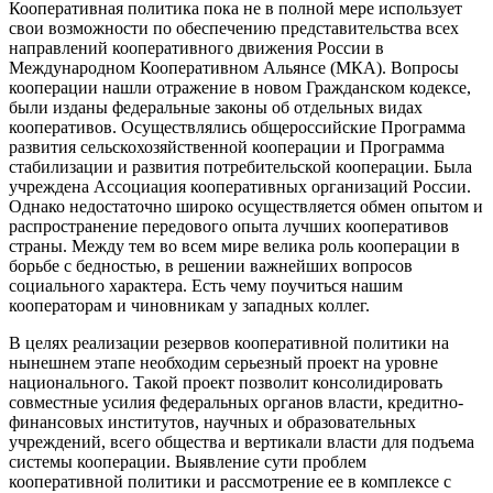
Кооперативная политика пока не в полной мере использует
свои возможности по обеспечению представительства всех
направлений кооперативного движения России в
Международном Кооперативном Альянсе (МКА). Вопросы
кооперации нашли отражение в новом Гражданском кодексе,
были изданы федеральные законы об отдельных видах
кооперативов. Осуществлялись общероссийские Программа
развития сельскохозяйственной кооперации и Программа
стабилизации и развития потребительской кооперации. Была
учреждена Ассоциация кооперативных организаций России.
Однако недостаточно широко осуществляется обмен опытом и
распространение передового опыта лучших кооперативов
страны. Между тем во всем мире велика роль кооперации в
борьбе с бедностью, в решении важнейших вопросов
социального характера. Есть чему поучиться нашим
кооператорам и чиновникам у западных коллег.
В целях реализации резервов кооперативной политики на
нынешнем этапе необходим серьезный проект на уровне
национального. Такой проект позволит консолидировать
совместные усилия федеральных органов власти, кредитно-
финансовых институтов, научных и образовательных
учреждений, всего общества и вертикали власти для подъема
системы кооперации. Выявление сути проблем
кооперативной политики и рассмотрение ее в комплексе с