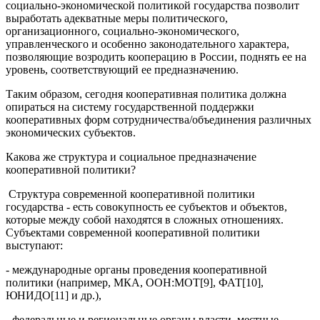
социально-экономической политикой государства позволит
выработать адекватные меры политического,
организационного, социально-экономического,
управленческого и особенно законодательного характера,
позволяющие возродить кооперацию в России, поднять ее на
уровень, соответствующий ее предназначению.
Таким образом, сегодня кооперативная политика должна
опираться на систему государственной поддержки
кооперативных форм сотрудничества/объединения различных
экономических субъектов.
Какова же структура и социальное предназначение
кооперативной политики?
Структура современной кооперативной политики
государства - есть совокупность ее субъектов и объектов,
которые между собой находятся в сложных отношениях.
Субъектами современной кооперативной политики
выступают:
- международные органы проведения кооперативной
политики (например, МКА, ООН:МОТ[9], ФАТ[10],
ЮНИДО[11] и др.),
- федеральные и региональные органы власти, местные