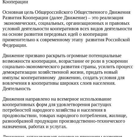
Кооперации
Основная цель Общероссийского Общественного Движения
Развития Кооперации (далее Движение) – это реализация
экономических, социальных, организационных и правовых
условий деятельности кооперативов всех видов деятельности
на основе развития передовых идей о кооперации
применительно к современному этапу развития Российской
Федерации.
Движение призвано раскрыть огромные потенциальные
возможности кооперации, возрастание ее роли в ускорении
социально-экономического развития страны, усилить процесс
демократизации хозяйственной жизни, придать новый
импульс кооперативному движению, создать условия для
вовлечения в кооперативы широких слоев населения.
Деятельность
Движения направлено на всемерное использование
кооперативных форм для удовлетворения растущих
потребностей народного хозяйства и населения в
продовольствии, товарах народного потребления, жилище,
разнообразной продукции производственно-технического
назначения, работах и услугах.
Движение устанавливает основные принципы развития