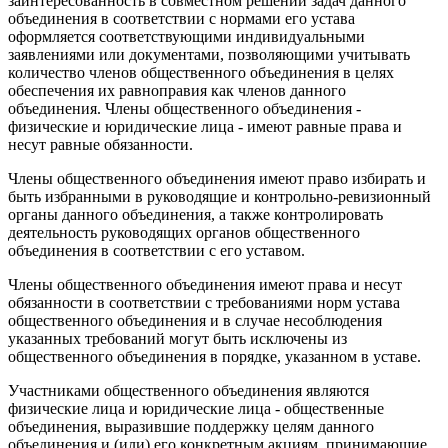
заинтересованность в совместном решении задач данного
объединения в соответствии с нормами его устава
оформляется соответствующими индивидуальными
заявлениями или документами, позволяющими учитывать
количество членов общественного объединения в целях
обеспечения их равноправия как членов данного
объединения. Члены общественного объединения -
физические и юридические лица - имеют равные права и
несут равные обязанности.
Члены общественного объединения имеют право избирать и
быть избранными в руководящие и контрольно-ревизионный
органы данного объединения, а также контролировать
деятельность руководящих органов общественного
объединения в соответствии с его уставом.
Члены общественного объединения имеют права и несут
обязанности в соответствии с требованиями норм устава
общественного объединения и в случае несоблюдения
указанных требований могут быть исключены из
общественного объединения в порядке, указанном в уставе.
Участниками общественного объединения являются
физические лица и юридические лица - общественные
объединения, выразившие поддержку целям данного
объединения и (или) его конкретным акциям, принимающие