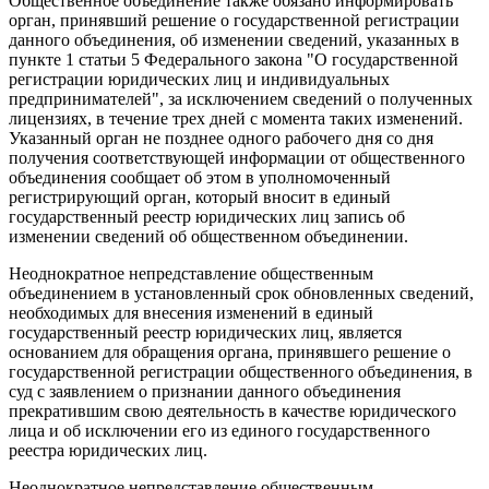
Общественное объединение также обязано информировать
орган, принявший решение о государственной регистрации
данного объединения, об изменении сведений, указанных в
пункте 1 статьи 5 Федерального закона "О государственной
регистрации юридических лиц и индивидуальных
предпринимателей", за исключением сведений о полученных
лицензиях, в течение трех дней с момента таких изменений.
Указанный орган не позднее одного рабочего дня со дня
получения соответствующей информации от общественного
объединения сообщает об этом в уполномоченный
регистрирующий орган, который вносит в единый
государственный реестр юридических лиц запись об
изменении сведений об общественном объединении.
Неоднократное непредставление общественным
объединением в установленный срок обновленных сведений,
необходимых для внесения изменений в единый
государственный реестр юридических лиц, является
основанием для обращения органа, принявшего решение о
государственной регистрации общественного объединения, в
суд с заявлением о признании данного объединения
прекратившим свою деятельность в качестве юридического
лица и об исключении его из единого государственного
реестра юридических лиц.
Неоднократное непредставление общественным