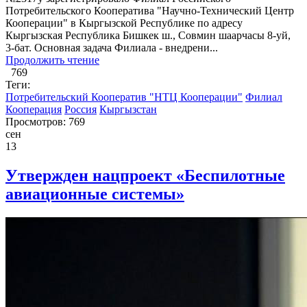
Потребительского Кооператива "Научно-Технический Центр
Кооперации" в Кыргызской Республике по адресу
Кыргызская Республика Бишкек ш., Совмин шаарчасы 8-уй,
3-бат. Основная задача Филиала - внедрени...
Продолжить чтение
769
Теги:
Потребительский Кооператив "НТЦ Кооперации"
Филиал
Кооперация
Россия
Кыргызстан
Просмотров: 769
сен
13
Утвержден нацпроект «Беспилотные
авиационные системы»