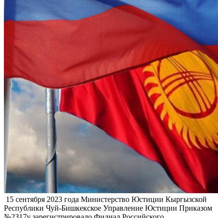
​ 15 сентября 2023 года Министерство Юстиции Кыргызской
Республики Чуй-Бишкекское Управление Юстиции Приказом
№2317у зарегистрировало Филиал Российского