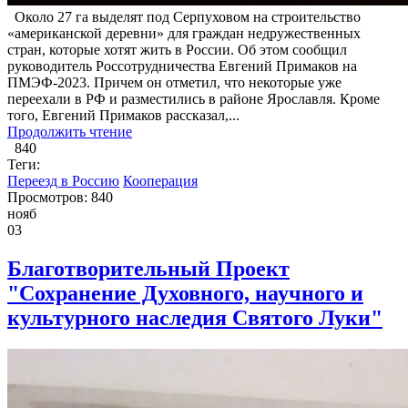
Около 27 га выделят под Серпуховом на строительство
«американской деревни» для граждан недружественных
стран, которые хотят жить в России. Об этом сообщил
руководитель Россотрудничества Евгений Примаков на
ПМЭФ-2023. Причем он отметил, что некоторые уже
переехали в РФ и разместились в районе Ярославля. Кроме
того, Евгений Примаков рассказал,...
Продолжить чтение
840
Теги:
Переезд в Россию
Кооперация
Просмотров: 840
нояб
03
Благотворительный Проект
"Сохранение Духовного, научного и
культурного наследия Святого Луки"