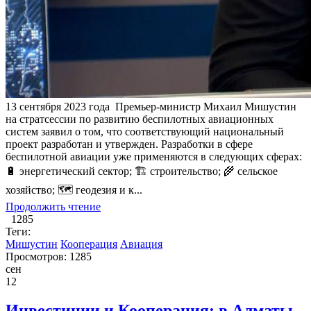
​13 сентября 2023 года Премьер-министр Михаил Мишустин
на стратсессии по развитию беспилотных авиационных
систем заявил о том, что соответствующий национальный
проект разработан и утвержден. Разработки в сфере
беспилотной авиации уже применяются в следующих сферах:
🔋 энергетический сектор; 🏗 строительство; 🌾 сельское
хозяйство; 🗺 геодезия и к...
Продолжить чтение
1285
Теги:
Мишустин
Кооперация
Авиация
Просмотров: 1285
сен
12
Инвестиции и Кооперация: в Алматы