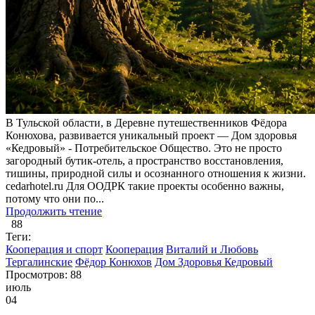
В Тульской области, в Деревне путешественников Фёдора
Конюхова, развивается уникальный проект — Дом здоровья
«Кедровый» - Потребительское Общество. Это не просто
загородный бутик-отель, а пространство восстановления,
тишины, природной силы и осознанного отношения к жизни.
cedarhotel.ru Для ООДРК такие проекты особенно важны,
потому что они по...
Продолжить чтение
88
Теги:
Кооперация и спорт
Кооперация
Виталий и Любовь
Тергалинские
Фёдор Конюхов
Дом Здоровья Кедровый
Просмотров: 88
июль
04