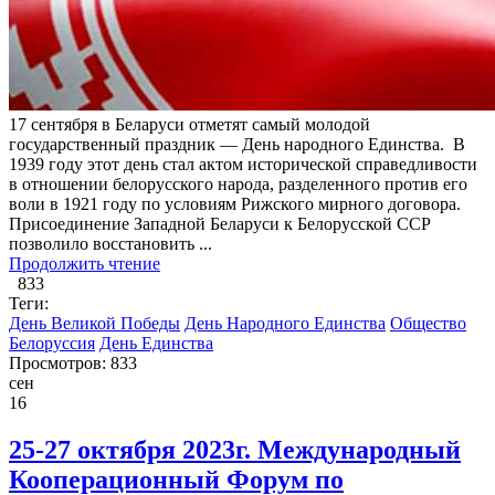
17 сентября в Беларуси отметят самый молодой
государственный праздник — День народного Единства. В
1939 году этот день стал актом исторической справедливости
в отношении белорусского народа, разделенного против его
воли в 1921 году по условиям Рижского мирного договора.
Присоединение Западной Беларуси к Белорусской ССР
позволило восстановить ...
Продолжить чтение
833
Теги:
День Великой Победы
День Народного Единства
Общество
Белоруссия
День Единства
Просмотров: 833
сен
16
25-27 октября 2023г. Международный
Кооперационный Форум по