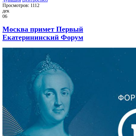
Просмотров: 1112
дек
06
Москва примет Первый
Екатерининский Форум