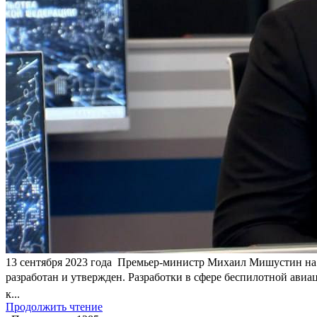
​13 сентября 2023 года Премьер-министр Михаил Мишустин на
разработан и утвержден. Разработки в сфере беспилотной авиац
к...
Продолжить чтение