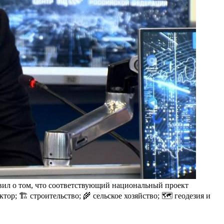
вил о том, что соответствующий национальный проект
ор; 🏗 строительство; 🌾 сельское хозяйство; 🗺 геодезия и