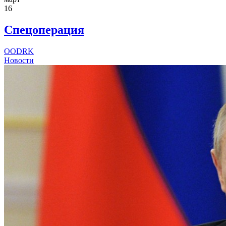
16
Спецоперация
OODRK
Новости