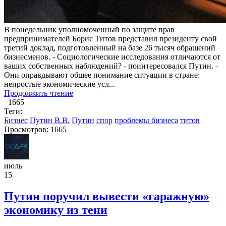
В понедельник уполномоченный по защите прав
предпринимателей Борис Титов представил президенту свой
третий доклад, подготовленный на базе 26 тысяч обращений
бизнесменов. - Социологические исследования отличаются от
ваших собственных наблюдений? - поинтересовался Путин. -
Они оправдывают общее понимание ситуации в стране:
непростые экономические усл...
Продолжить чтение
1665
Теги:
Бизнес
Путин В.В.
Путин
спор
проблемы бизнеса
титов
Просмотров: 1665
июль
15
Путин поручил вывести «гаражную»
экономику из тени