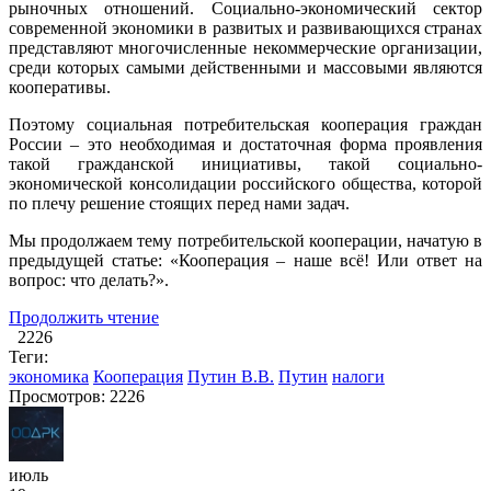
рыночных отношений. Социально-экономический сектор
современной экономики в развитых и развивающихся странах
представляют многочисленные некоммерческие организации,
среди которых самыми действенными и массовыми являются
кооперативы.
Поэтому социальная потребительская кооперация граждан
России – это необходимая и достаточная форма проявления
такой гражданской инициативы, такой социально-
экономической консолидации российского общества, которой
по плечу решение стоящих перед нами задач.
Мы продолжаем тему потребительской кооперации, начатую в
предыдущей статье: «Кооперация – наше всё! Или ответ на
вопрос: что делать?».
Продолжить чтение
2226
Теги:
экономика
Кооперация
Путин В.В.
Путин
налоги
Просмотров: 2226
июль