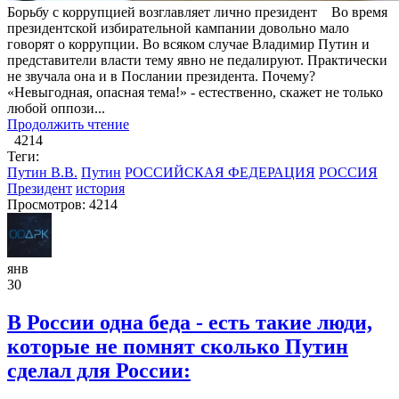
Борьбу с коррупцией возглавляет лично президент ​ Во время
президентской избирательной кампании довольно мало
говорят о коррупции. Во всяком случае Владимир Путин и
представители власти тему явно не педалируют. Практически
не звучала она и в Послании президента. Почему?
«Невыгодная, опасная тема!» - естественно, скажет не только
любой оппози...
Продолжить чтение
4214
Теги:
Путин В.В.
Путин
РОССИЙСКАЯ ФЕДЕРАЦИЯ
РОССИЯ
Президент
история
Просмотров: 4214
янв
30
В России одна беда - есть такие люди,
которые не помнят сколько Путин
сделал для России: