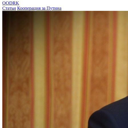
OODRK
Статьи
Кооперация за Путина