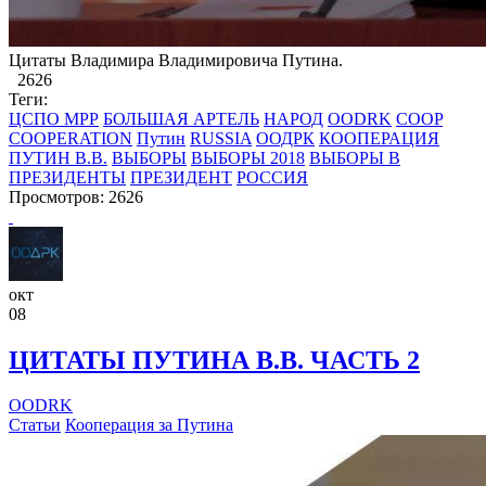
​Цитаты Владимира Владимировича Путина.
2626
Теги:
ЦСПО МРР
БОЛЬШАЯ АРТЕЛЬ
НАРОД
OODRK
COOP
COOPERATION
Путин
RUSSIA
ООДРК
КООПЕРАЦИЯ
ПУТИН В.В.
ВЫБОРЫ
ВЫБОРЫ 2018
ВЫБОРЫ В
ПРЕЗИДЕНТЫ
ПРЕЗИДЕНТ
РОССИЯ
Просмотров: 2626
окт
08
ЦИТАТЫ ПУТИНА В.В. ЧАСТЬ 2
OODRK
Статьи
Кооперация за Путина