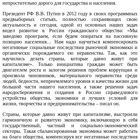
непростительно дорого для государства и населения.
Президент РФ В.В. Путин в 2012 году в своих программных
предвыборных статьях, полностью сохраняющих свою
актуальность и сегодня, одной из основных наших задач
видел развитие в России гражданского общества: «Мы
заведомо проиграем, если будем опираться на пассивную
позицию населения… Нам надо научиться компенсировать
негативные социальные последствия рыночной экономики и
органически порождаемого ею неравенства. Так, как это
научились делать страны, которые давно живут при
капитализме». Только инициатива граждан может быть
двигателем роста и залогом решения проблем коррупции и
произвола чиновников, материального неравенства среди
людей, бедности, неприемлемого уровня и качества жизни для
большой части нашего населения, а также решения задач
народосбережения и создания в России справедливого
устройства общества, экономики и лучших условий для
жизни, творчества и предпринимательства – писал он.
Страны, которые давно живут при капитализме, выстроили
гармоничную и развитую экономику, включающую в себя
государственный, частный и социально-экономический
секторы. Такая сбалансированная экономика может работать
на благо общества, компенсируя все негативные последствия