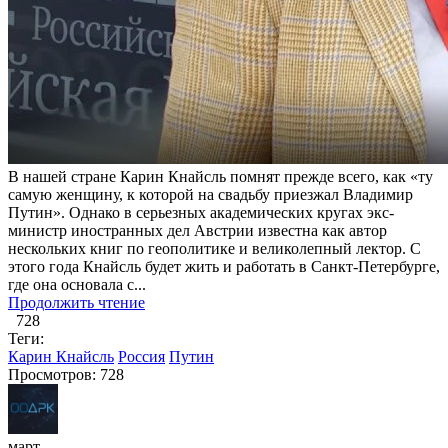
В нашей стране Карин Кнайсль помнят прежде всего, как «ту
самую женщину, к которой на свадьбу приезжал Владимир
Путин». Однако в серьезных академических кругах экс-
министр иностранных дел Австрии известна как автор
нескольких книг по геополитике и великолепный лектор. С
этого года Кнайсль будет жить и работать в Санкт-Петербурге,
где она основала с...
Продолжить чтение
728
Теги:
Карин Кнайсль
Россия
Путин
Просмотров: 728
март