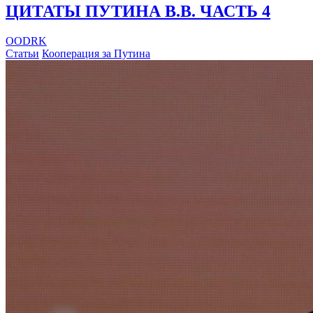
ЦИТАТЫ ПУТИНА В.В. ЧАСТЬ 4
OODRK
Статьи
Кооперация за Путина