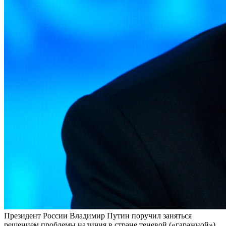
Президент России Владимир Путин поручил заняться
решением проблемы наличия в стране теневой («гаражной»)