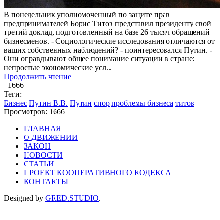
В понедельник уполномоченный по защите прав
предпринимателей Борис Титов представил президенту свой
третий доклад, подготовленный на базе 26 тысяч обращений
бизнесменов. - Социологические исследования отличаются от
ваших собственных наблюдений? - поинтересовался Путин. -
Они оправдывают общее понимание ситуации в стране:
непростые экономические усл...
Продолжить чтение
1666
Теги:
Бизнес
Путин В.В.
Путин
спор
проблемы бизнеса
титов
Просмотров: 1666
ГЛАВНАЯ
О ДВИЖЕНИИ
ЗАКОН
НОВОСТИ
СТАТЬИ
ПРОЕКТ КООПЕРАТИВНОГО КОДЕКСА
КОНТАКТЫ
Designed by
GRED.STUDIO
.