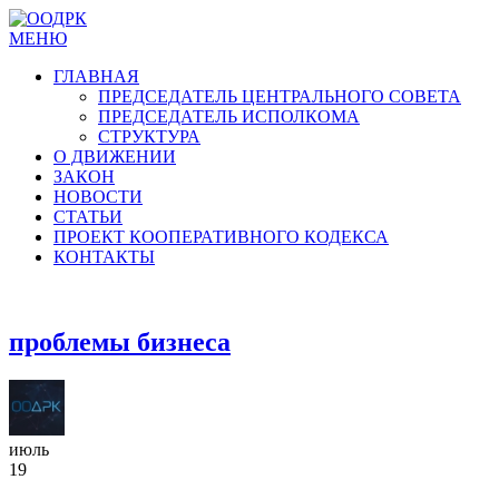
МЕНЮ
ГЛАВНАЯ
ПРЕДСЕДАТЕЛЬ ЦЕНТРАЛЬНОГО СОВЕТА
ПРЕДСЕДАТЕЛЬ ИСПОЛКОМА
СТРУКТУРА
О ДВИЖЕНИИ
ЗАКОН
НОВОСТИ
СТАТЬИ
ПРОЕКТ КООПЕРАТИВНОГО КОДЕКСА
КОНТАКТЫ
проблемы бизнеса
июль
19