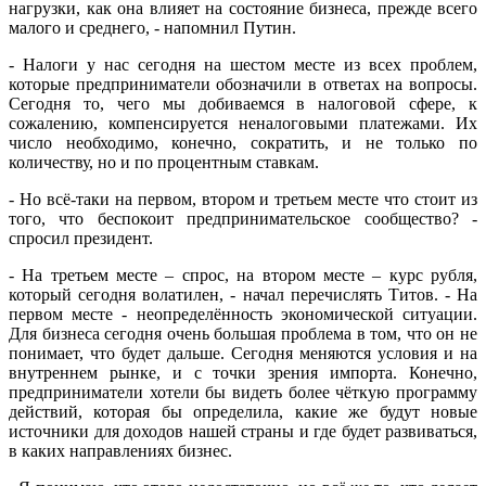
нагрузки, как она влияет на состояние бизнеса, прежде всего
малого и среднего, - напомнил Путин.
- Налоги у нас сегодня на шестом месте из всех проблем,
которые предприниматели обозначили в ответах на вопросы.
Сегодня то, чего мы добиваемся в налоговой сфере, к
сожалению, компенсируется неналоговыми платежами. Их
число необходимо, конечно, сократить, и не только по
количеству, но и по процентным ставкам.
- Но всё-таки на первом, втором и третьем месте что стоит из
того, что беспокоит предпринимательское сообщество? -
спросил президент.
- На третьем месте – спрос, на втором месте – курс рубля,
который сегодня волатилен, - начал перечислять Титов. - На
первом месте - неопределённость экономической ситуации.
Для бизнеса сегодня очень большая проблема в том, что он не
понимает, что будет дальше. Сегодня меняются условия и на
внутреннем рынке, и с точки зрения импорта. Конечно,
предприниматели хотели бы видеть более чёткую программу
действий, которая бы определила, какие же будут новые
источники для доходов нашей страны и где будет развиваться,
в каких направлениях бизнес.