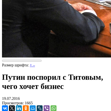
Размер шрифта:
+
–
Путин поспорил с Титовым,
чего хочет бизнес
19.07.2016
Просмотров: 1665