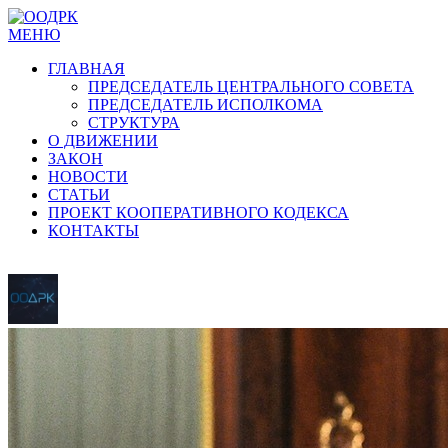
МЕНЮ
ГЛАВНАЯ
ПРЕДСЕДАТЕЛЬ ЦЕНТРАЛЬНОГО СОВЕТА
ПРЕДСЕДАТЕЛЬ ИСПОЛКОМА
СТРУКТУРА
О ДВИЖЕНИИ
ЗАКОН
НОВОСТИ
СТАТЬИ
ПРОЕКТ КООПЕРАТИВНОГО КОДЕКСА
КОНТАКТЫ