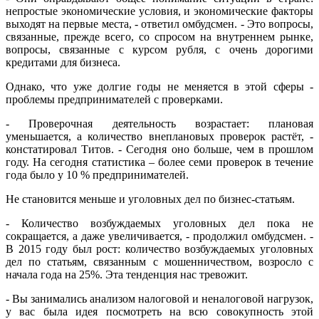
непростые экономические условия, и экономические факторы
выходят на первые места, - ответил омбудсмен. - Это вопросы,
связанные, прежде всего, со спросом на внутреннем рынке,
вопросы, связанные с курсом рубля, с очень дорогими
кредитами для бизнеса.
Однако, что уже долгие годы не меняется в этой сферы -
проблемы предпринимателей с проверками.
- Проверочная деятельность возрастает: плановая
уменьшается, а количество внеплановых проверок растёт, -
констатировал Титов. - Сегодня оно больше, чем в прошлом
году. На сегодня статистика – более семи проверок в течение
года было у 10 % предпринимателей.
Не становится меньше и уголовных дел по бизнес-статьям.
- Количество возбуждаемых уголовных дел пока не
сокращается, а даже увеличивается, - продолжил омбудсмен. -
В 2015 году был рост: количество возбуждаемых уголовных
дел по статьям, связанным с мошенничеством, возросло с
начала года на 25%. Эта тенденция нас тревожит.
- Вы занимались анализом налоговой и неналоговой нагрузок,
у вас была идея посмотреть на всю совокупность этой