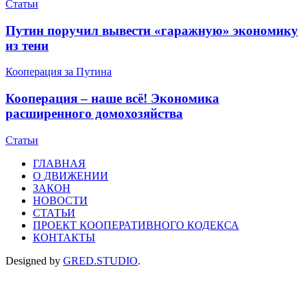
Статьи
Путин поручил вывести «гаражную» экономику
из тени
Кооперация за Путина
Кооперация – наше всё! Экономика
расширенного домохозяйства
Статьи
ГЛАВНАЯ
О ДВИЖЕНИИ
ЗАКОН
НОВОСТИ
СТАТЬИ
ПРОЕКТ КООПЕРАТИВНОГО КОДЕКСА
КОНТАКТЫ
Designed by
GRED.STUDIO
.