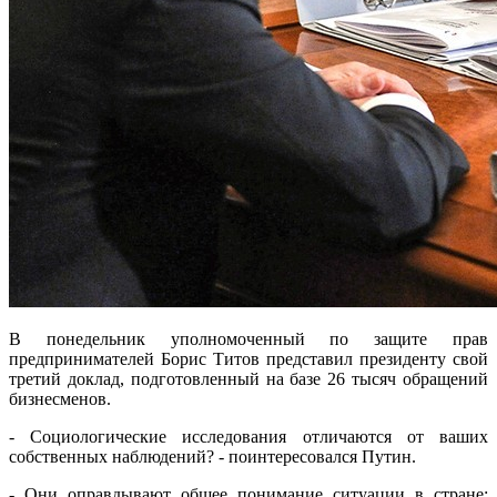
В понедельник уполномоченный по защите прав
предпринимателей Борис Титов представил президенту свой
третий доклад, подготовленный на базе 26 тысяч обращений
бизнесменов.
- Социологические исследования отличаются от ваших
собственных наблюдений? - поинтересовался Путин.
- Они оправдывают общее понимание ситуации в стране: