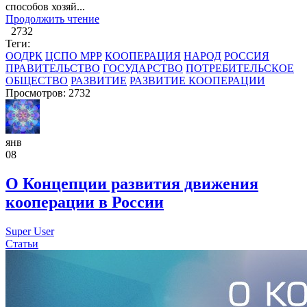
способов хозяй...
Продолжить чтение
2732
Теги:
ООДРК
ЦСПО МРР
КООПЕРАЦИЯ
НАРОД
РОССИЯ
ПРАВИТЕЛЬСТВО
ГОСУДАРСТВО
ПОТРЕБИТЕЛЬСКОЕ
ОБЩЕСТВО
РАЗВИТИЕ
РАЗВИТИЕ КООПЕРАЦИИ
Просмотров: 2732
янв
08
О Концепции развития движения
кооперации в России
Super User
Статьи