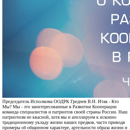
Председатель Исполкома ООДРК Греднев В.Н. Итак - Кто
Мы? Мы - это заинтересованные в Развитии Кооперации
команда специалистов и патриотов своей страны России. Наш
патриотизм не квасной, хотя мы и апеллируем к исконно
традиционному укладу жизни наших предков, часто приводя
примеры об общинном характере, артельности образа жизни и