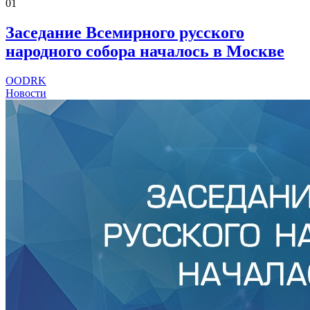
01
Заседание Всемирного русского
народного собора началось в Москве
OODRK
Новости