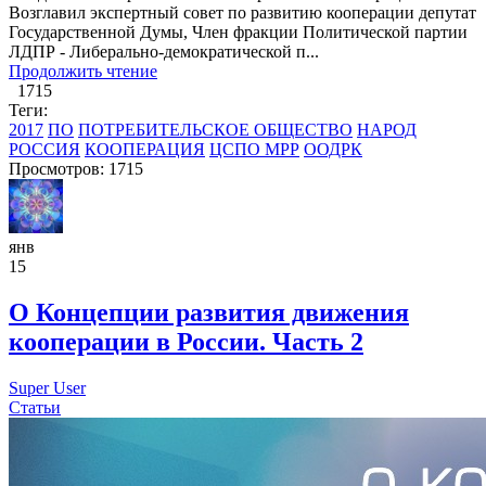
Возглавил экспертный совет по развитию кооперации депутат
Государственной Думы, Член фракции Политической партии
ЛДПР - Либерально-демократической п...
Продолжить чтение
1715
Теги:
2017
ПО
ПОТРЕБИТЕЛЬСКОЕ ОБЩЕСТВО
НАРОД
РОССИЯ
КООПЕРАЦИЯ
ЦСПО МРР
ООДРК
Просмотров: 1715
янв
15
О Концепции развития движения
кооперации в России. Часть 2
Super User
Статьи