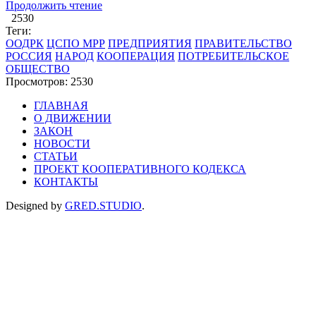
Продолжить чтение
2530
Теги:
ООДРК
ЦСПО МРР
ПРЕДПРИЯТИЯ
ПРАВИТЕЛЬСТВО
РОССИЯ
НАРОД
КООПЕРАЦИЯ
ПОТРЕБИТЕЛЬСКОЕ
ОБЩЕСТВО
Просмотров: 2530
ГЛАВНАЯ
О ДВИЖЕНИИ
ЗАКОН
НОВОСТИ
СТАТЬИ
ПРОЕКТ КООПЕРАТИВНОГО КОДЕКСА
КОНТАКТЫ
Designed by
GRED.STUDIO
.