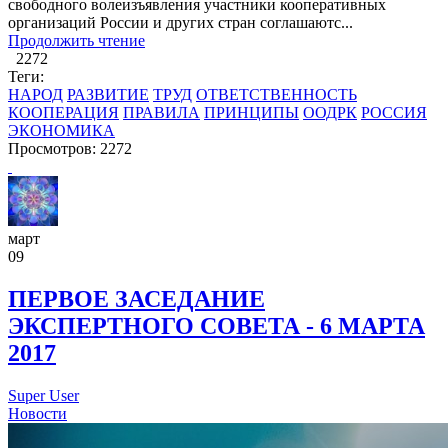
свободного волеизъявления участники кооперативных
организаций России и других стран соглашаютс...
Продолжить чтение
2272
Теги:
НАРОД
РАЗВИТИЕ
ТРУД
ОТВЕТСТВЕННОСТЬ
КООПЕРАЦИЯ
ПРАВИЛА
ПРИНЦИПЫ
ООДРК
РОССИЯ
ЭКОНОМИКА
Просмотров: 2272
март
09
ПЕРВОЕ ЗАСЕДАНИЕ
ЭКСПЕРТНОГО СОВЕТА - 6 МАРТА
2017
Super User
Новости