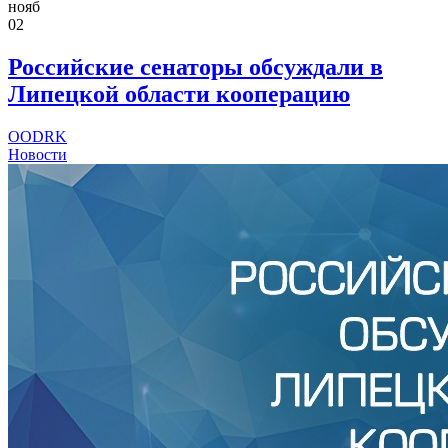
нояб
02
Российские сенаторы обсуждали в
Липецкой области кооперацию
OODRK
Новости