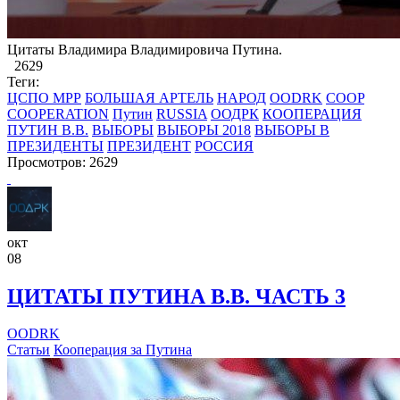
​Цитаты Владимира Владимировича Путина.
2629
Теги:
ЦСПО МРР
БОЛЬШАЯ АРТЕЛЬ
НАРОД
OODRK
COOP
COOPERATION
Путин
RUSSIA
ООДРК
КООПЕРАЦИЯ
ПУТИН В.В.
ВЫБОРЫ
ВЫБОРЫ 2018
ВЫБОРЫ В
ПРЕЗИДЕНТЫ
ПРЕЗИДЕНТ
РОССИЯ
Просмотров: 2629
окт
08
ЦИТАТЫ ПУТИНА В.В. ЧАСТЬ 3
OODRK
Статьи
Кооперация за Путина