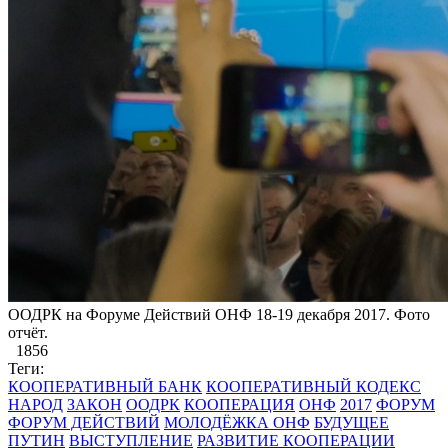
ООДРК на Форуме Действий ОНФ 18-19 декабря 2017. Фото
отчёт.
1856
Теги:
КООПЕРАТИВНЫЙ БАНК
КООПЕРАТИВНЫЙ КОДЕКС
НАРОД
ЗАКОН
ООДРК
КООПЕРАЦИЯ
ОНФ
2017
ФОРУМ
ФОРУМ ДЕЙСТВИЙ
МОЛОДЁЖКА ОНФ
БУДУЩЕЕ
ПУТИН
ВЫСТУПЛЕНИЕ
РАЗВИТИЕ КООПЕРАЦИИ