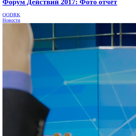
Форум Действий 2017: Фото отчёт
OODRK
Новости