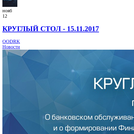
нояб
12
КРУГЛЫЙ СТОЛ - 15.11.2017
OODRK
Новости