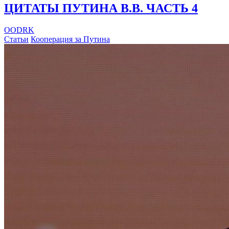
ЦИТАТЫ ПУТИНА В.В. ЧАСТЬ 4
OODRK
Статьи
Кооперация за Путина