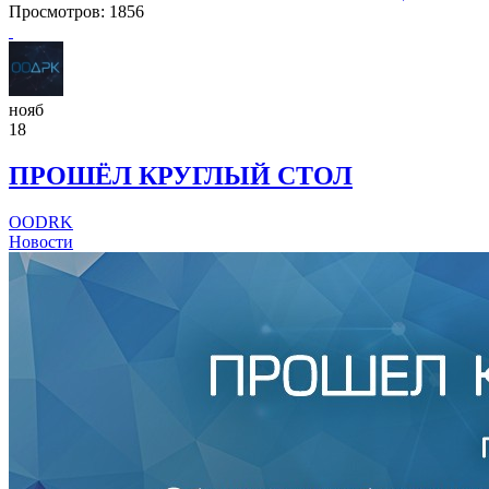
Просмотров: 1856
нояб
18
ПРОШЁЛ КРУГЛЫЙ СТОЛ
OODRK
Новости