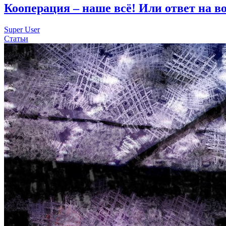
Кооперация – наше всё! Или ответ на во
Super User
Статьи