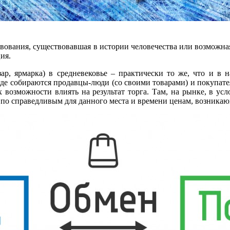
вования, существовавшая в истории человечества или возможная
ия.
ар, ярмарка) в средневековье – практически то же, что и в 
где собираются продавцы-люди (со своими товарами) и покупате
х возможности влиять на результат торга. Там, на рынке, в ус
по справедливым для данного места и времени ценам, возникающ