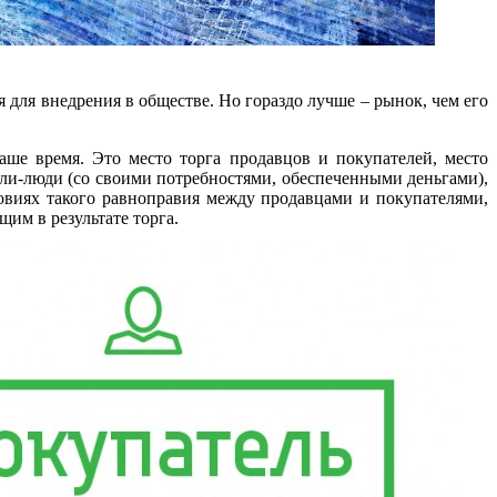
 для внедрения в обществе. Но гораздо лучше – рынок, чем его
наше время. Это место торга продавцов и покупателей, место
ли-люди (со своими потребностями, обеспеченными деньгами),
ловиях такого равноправия между продавцами и покупателями,
им в результате торга.