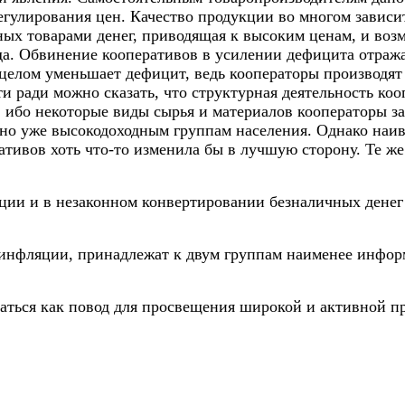
егулирования цен. Качество продукции во многом зависит
ых товарами денег, приводящая к высоким ценам, и возм
ода. Обвинение кооперативов в усилении дефицита отра
 целом уменьшает дефицит, ведь кооператоры производя
и ради можно сказать, что структурная деятельность к
, ибо некоторые виды сырья и материалов кооператоры за
 но уже высокодоходным группам населения. Однако наив
тивов хоть что-то изменила бы в лучшую сторону. Те же
ции и в незаконном конвертировании безналичных денег
 инфляции, принадлежат к двум группам наименее инфор
ться как повод для просвещения широкой и активной пр