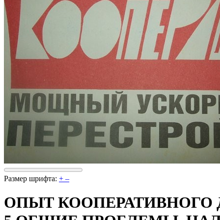
Размер шрифта:
+
–
ОПЫТ КООПЕРАТИВНОГО Д