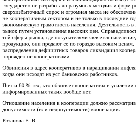
государство не разработало разумных методик и форм р
сверхизбыточный спрос и огромная масса не обеспеченн
не кооперативным сектором и не только в последние г
экономическую грамотность населения. Деятельность в
рынок путем установления высоких цен. Справедливост
той сферы рынка, где покупателями является население
продукцию, они продают ее по гораздо высоким ценам,
распределения дефицитных товаров ликвидация коопера
порожден не кооперативами.
Обвинения в адрес кооперативов в наращивании инфля
когда они исходят из уст банковских работников.
Почти 80 % тех, кто обвиняет кооперативы в усилении
информированных таких вообще нет.
Отношение населения к кооперации должно рассматрива
допустимости (или недопустимости) кооперации.
Розанова Е. В.