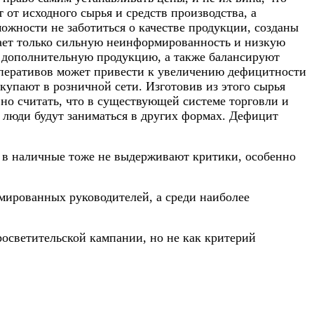
 от исходного сырья и средств производства, а
ожности не заботиться о качестве продукции, созданы
жает только сильную неинформированность и низкую
т дополнительную продукцию, а также балансируют
ооперативов может привести к увеличению дефицитности
купают в розничной сети. Изготовив из этого сырья
но считать, что в существующей системе торговли и
 люди будут заниматься в других формах. Дефицит
 в наличные тоже не выдерживают критики, особенно
мированных руководителей, а среди наиболее
осветительской кампании, но не как критерий