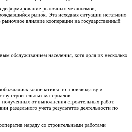
ло деформирование рыночных механизмов,
арождавшийся рынок. Эта исходная ситуации негативно
ь рыночное влияние кооперации на государственный
вым обслуживанием населения, хотя доля их несколько
свобождались кооперативы по производству и
дству строительных материалов.
в, полученных от выполнения строительных работ,
ии раздельного учета результатов деятельности по
кооператив наряду со строительными работами