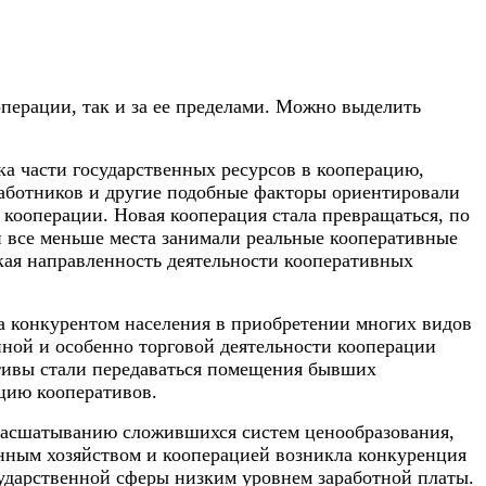
перации, так и за ее пределами. Можно выделить
ка части государственных ресурсов в кооперацию,
аботников и другие подобные факторы ориентировали
кооперации. Новая кооперация стала превращаться, по
й все меньше места занимали реальные кооперативные
ая направленность деятельности кооперативных
а конкурентом населения в приобретении многих видов
ной и особенно торговой деятельности кооперации
ативы стали передаваться помещения бывших
кцию кооперативов.
, расшатыванию сложившихся систем ценообразования,
енным хозяйством и кооперацией возникла конкуренция
сударственной сферы низким уровнем заработной платы.