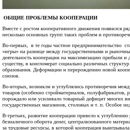
ОБЩИЕ ПРОБЛЕМЫ КООПЕРАЦИИ
Вместе с ростом кооперативного движения появился ря
несколько основных групп таких проблем и противореч
Во-первых, в те годы частное предпринимательство ст
«игры» на разнице между государственными и рыночны
деятельность кооперации на максимизацию прибыли и 
существу, в конгломерат социально различных структу
образования. Деформации и перерождению новой коопе
союзов.
Во-вторых, возникли и углублялись противоречия межд
товаров (особенно стройматериалов, полуфабрикатов, 
порождало или усиливало товарный дефицит многих ви
государственных магазинов, столовых и т. п. Особое 
В-третьих, развитие кооперации привело к углублению
безналичного оборота денег, централизованного матери
за трудовые ресурсы, в которой кооперация выигрывала