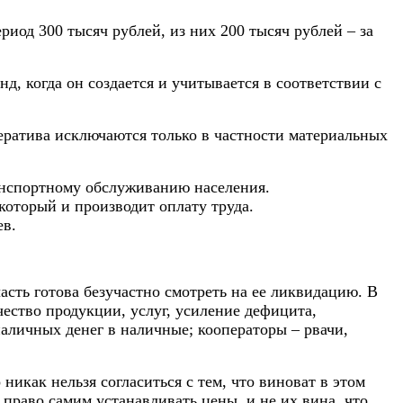
иод 300 тысяч рублей, из них 200 тысяч рублей – за
, когда он создается и учитывается в соответствии с
ратива исключаются только в частности материальных
анспортному обслуживанию населения.
который и производит оплату труда.
ев.
асть готова безучастно смотреть на ее ликвидацию. В
ество продукции, услуг, усиление дефицита,
аличных денег в наличные; кооператоры – рвачи,
икак нельзя согласиться с тем, что виноват в этом
право самим устанавливать цены, и не их вина, что